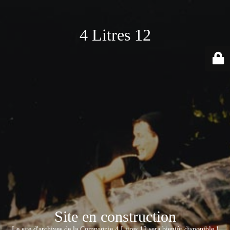
4 Litres 12
Site en construction
Le site d'archives de la Compagnie 4 Litres 12 sera bientôt disponible !