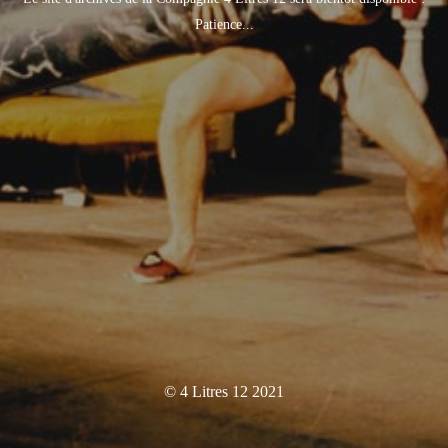
Patience...
© 4 Litres 12 2021