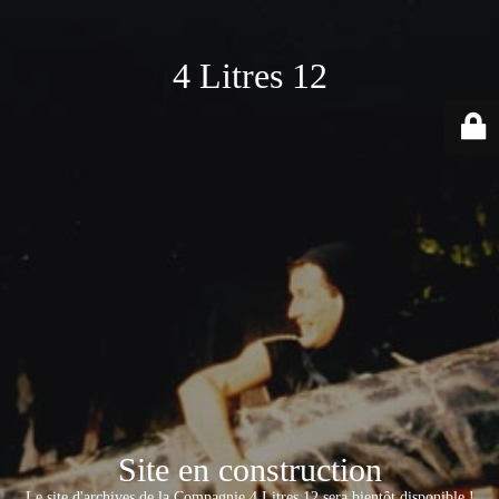
4 Litres 12
Site en construction
Le site d'archives de la Compagnie 4 Litres 12 sera bientôt disponible !