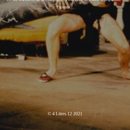
Patience...
© 4 Litres 12 2021